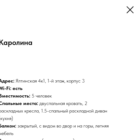
Каролина
Забронировать
Адрес:
Ялтинская 4к1, 1-й этаж, корпус 3
Wi-Fi: есть
Вместимость:
5 человек
Спальные места:
двуспальная кровать, 2
раскладных кресла, 1.5-спальный раскладной диван
(кухня)
Балкон:
закрытый, с видом во двор и на горы, летняя
мебель