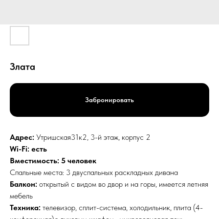
Злата
Забронировать
Адрес:
Утришская31к2, 3-й этаж, корпус 2
Wi-Fi: есть
Вместимость: 5 человек
Спальные места: 3 двуспальных раскладных дивана
Балкон:
открытый с видом во двор и на горы, имеется летняя
мебель
Техника:
телевизор, сплит-система, холодильник, плита (4-