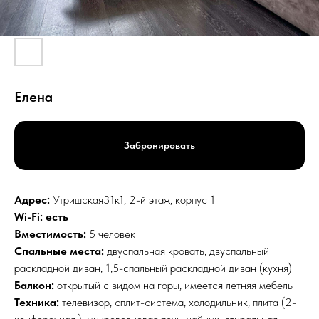
Елена
Забронировать
Адрес:
Утришская31к1, 2-й этаж, корпус 1
Wi-Fi: есть
Вместимость:
5 человек
Спальные места:
двуспальная кровать, двуспальный
раскладной диван, 1,5-спальный раскладной диван (кухня)
Балкон:
открытый с видом на горы, имеется летняя мебель
Техника:
телевизор, сплит-система, холодильник, плита (2-