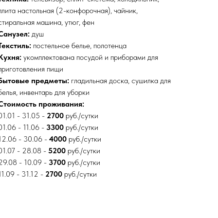
плита настольная (2-конфорочная), чайник,
стиральная машина, утюг, фен
Санузел:
душ
Текстиль:
постельное белье, полотенца
Кухня:
укомплектована посудой и приборами для
приготовления пищи
Бытовые предметы:
гладильная доска, сушилка для
белья, инвентарь для уборки
Стоимость проживания:
01.01 - 31.05 -
2700
руб./сутки
01.06 - 11.06 -
3300
руб./сутки
12.06 - 30.06 -
4000
руб./сутки
01.07 - 28.08 -
5200
руб./сутки
29.08 - 10.09 -
3700
руб./сутки
11.09 - 31.12 -
2700
руб./сутки