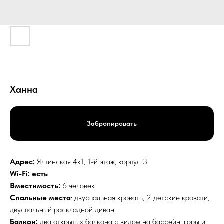
Ханна
Забронировать
Адрес:
Ялтинская 4к1, 1-й этаж, корпус 3
Wi-Fi: есть
Вместимость:
6 человек
Спальные места
: двуспальная кровать, 2 детские кровати,
двуспальный раскладной диван
Балкон:
два открытых балкона с видом на бассейн, горы и