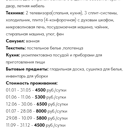
двор, летняя мебель
Техника:
2 телевизора(спальня, кухня), 3 сплит-системы,
холодильник, плита (4-конфорочная) с духовым шкафом,
микроволновая печь, посудомоечная машина, чайник,
стиральная машина, утюг, фен
Санузел:
ванная
Текстиль:
постельное белье ,полотенца
Кухня:
укомплектована посудой и приборами для
приготовления пищи
Бытовые предметы:
гладильная доска, сушилка для белья,
инвентарь для уборки
Стоимость проживания:
01.01 - 31.05 -
4500
руб./сутки
01.06 - 11.06 -
5300
руб./сутки
12.06 - 30.06 -
6500
руб./сутки
01.07 - 28.08 -
8000
руб./сутки
29.08 - 10.09 -
5800
руб./сутки
11.09 - 31.12 -
4500
руб./сутки