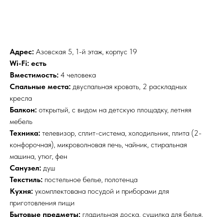
Забронировать
Адрес:
Азовская 5, 1-й этаж, корпус 19
Wi-Fi: есть
Вместимость:
4 человека
Спальные места:
двуспальная кровать, 2 раскладных
кресла
Балкон:
открытый, с видом на детскую площадку, летняя
мебель
Техника:
телевизор, сплит-система, холодильник, плита (2-
конфорочная), микроволновая печь, чайник, стиральная
машина, утюг, фен
Санузел:
душ
Текстиль:
постельное белье, полотенца
Кухня:
укомплектована посудой и приборами для
приготовления пищи
Бытовые предметы:
гладильная доска, сушилка для белья,