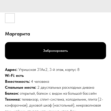
Маргарита
Забронировать
Адрес:
Утришская 31Ак2, 3-й этаж, корпус 8
Wi-Fi: есть
Вместимость:
4 человека
Спальные места:
2 двуспальных раскладных дивана
Балкон:
открытый, балкон с видом на большой бассейн
Техника:
телевизор, сплит-система, холодильник, плита (2-
конфорочная), духовой шкаф (настольный), микроволновая